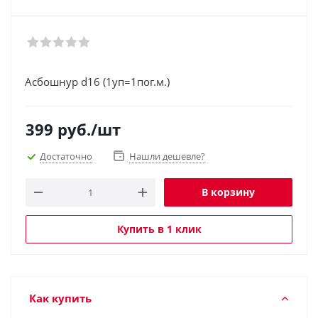
Асбошнур d16 (1уп=1пог.м.)
399
руб.
/шт
Достаточно
Нашли дешевле?
В корзину
Купить в 1 клик
Как купить