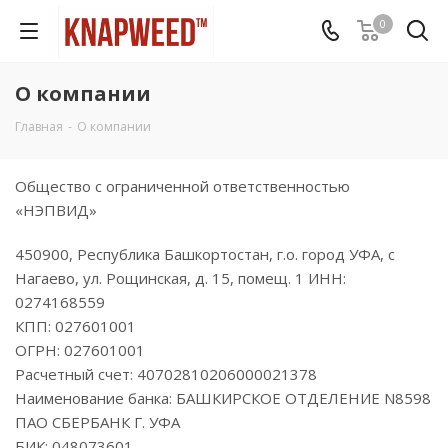
0
О компании
Главная
-
О компании
Общество с ограниченной ответственностью
«НЭПВИД»
450900, Республика Башкортостан, г.о. город УФА, с
Нагаево, ул. Рощинская, д. 15, помещ. 1 ИНН:
0274168559
КПП: 027601001
ОГРН: 027601001
Расчетный счет: 40702810206000021378
Наименование банка: БАШКИРСКОЕ ОТДЕЛЕНИЕ N8598
ПАО СБЕРБАНК Г. УФА
БИК: 048073601