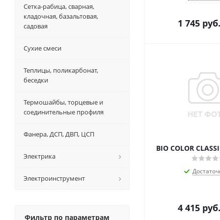
Сетка-рабица, сварная,
кладочная, базальтовая,
1 745
руб
садовая
Сухие смеси
Теплицы, поликарбонат,
беседки
Термошайбы, торцевые и
соединительные профиля
Фанера, ДСП, ДВП, ЦСП
BIO COLOR CLASSI
Электрика
Достаточ
Электроинструмент
4 415
руб
Фильтр по параметрам