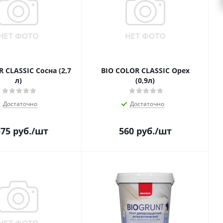
 CLASSIC Сосна (2,7
BIO COLOR CLASSIC Орех
л)
(0,9л)
Достаточно
Достаточно
575
руб.
/шт
560
руб.
/шт