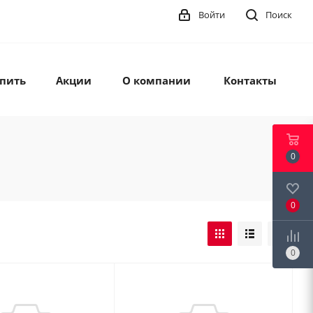
Войти
Поиск
упить
Акции
О компании
Контакты
0
0
0