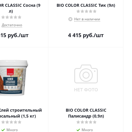
R CLASSIC Сосна (9
BIO COLOR CLASSIC Тик (9л)
л)
Нет в наличии
Достаточно
415
руб.
/шт
4 415
руб.
/шт
Клей строительный
BIO COLOR CLASSIC
сальный (1,5 кг)
Палисандр (0,9л)
Много
Много