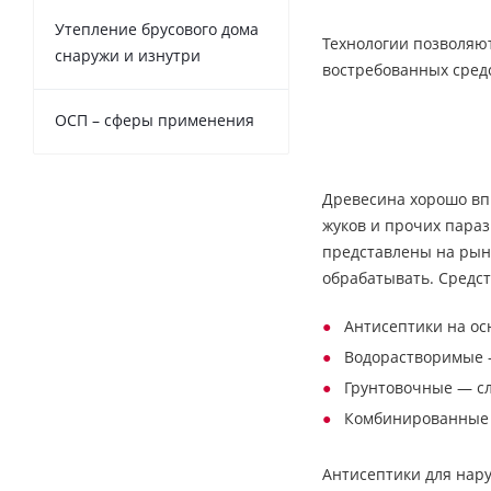
Утепление брусового дома
Технологии позволяют
снаружи и изнутри
востребованных сред
ОСП – сферы применения
Древесина хорошо впи
жуков и прочих пара
представлены на рынк
обрабатывать. Средст
Антисептики на ос
Водорастворимые —
Грунтовочные — сл
Комбинированные 
Антисептики для нар