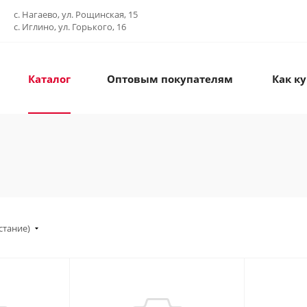
с. Нагаево, ул. Рощинская, 15
с. Иглино, ул. Горького, 16
Каталог
Оптовым покупателям
Как к
стание)