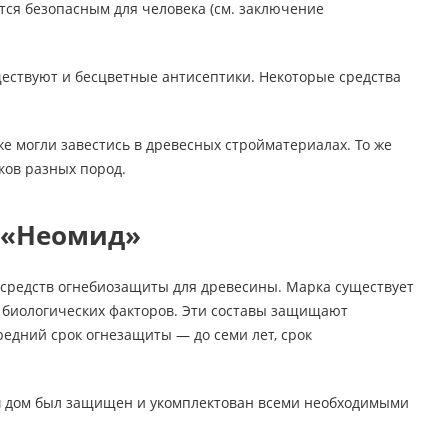
тся безопасным для человека (см. заключение
ествуют и бесцветные антисептики. Некоторые средства
же могли завестись в древесных стройматериалах. То же
ков разных пород.
 «Неомид»
 средств огнебиозащиты для древесины. Марка существует
и биологических факторов. Эти составы защищают
едний срок огнезащиты — до семи лет, срок
ваш дом был защищен и укомплектован всеми необходимыми