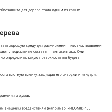
небиозащита для дерева стала одним из самых
дерева
авать хорошую среду для размножения плесени, появления
скают специальные составы — антисептики. Они
но определить, какую поверхность вы будете
ости плотную пленку, защищая его снаружи и изнутри.
анения и жуков.
ым внешним воздействиям (например, «NEOMID 435