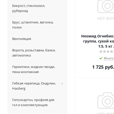
Бикрост, стеклоизол,
рубероид
Брус, штакетник, вагонка,
полок
Неомид Огнебио
Вентиляция
группа, сухой к
1:5, 5 кг 
Ворота, рольставни, балки,
автоматика
Много
1 725
руб
Герметики, жидкие гвозди,
пена монтажная
Гибкая черепица, Ондулин,
Hauberg
Гипсокартон, профиля для
гкл и комплектующие