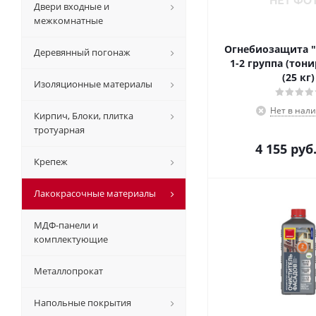
Двери входные и
межкомнатные
Огнебиозащита "О
Деревянный погонаж
1-2 группа (тон
(25 кг)
Изоляционные материалы
Нет в нал
Кирпич, Блоки, плитка
тротуарная
4 155
руб
Крепеж
Лакокрасочные материалы
МДФ-панели и
комплектующие
Металлопрокат
Напольные покрытия