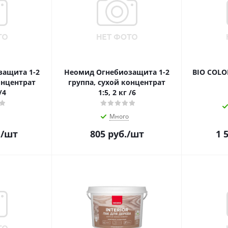
защита 1-2
Неомид Огнебиозащита 1-2
BIO COLOR
онцентрат
группа, сухой концентрат
/4
1:5, 2 кг /6
Много
.
/шт
805
руб.
/шт
1 