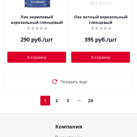
Лак акриловый
Лак яхтный аэрозольный
аэрозольный глянцевый
глянцевый
290
руб.
/шт
395
руб.
/шт
В корзину
В корзину
Показать еще
1
2
3
24
Компания