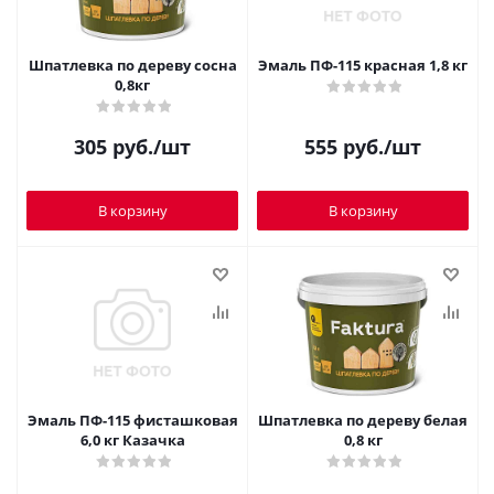
Шпатлевка по дереву сосна
Эмаль ПФ-115 красная 1,8 кг
0,8кг
305
руб.
/шт
555
руб.
/шт
В корзину
В корзину
Эмаль ПФ-115 фисташковая
Шпатлевка по дереву белая
6,0 кг Казачка
0,8 кг