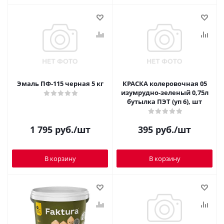
Эмаль ПФ-115 черная 5 кг
КРАСКА колеровочная 05
изумрудно-зеленый 0,75л
бутылка ПЭТ (уп 6), шт
1 795
руб.
/шт
395
руб.
/шт
В корзину
В корзину