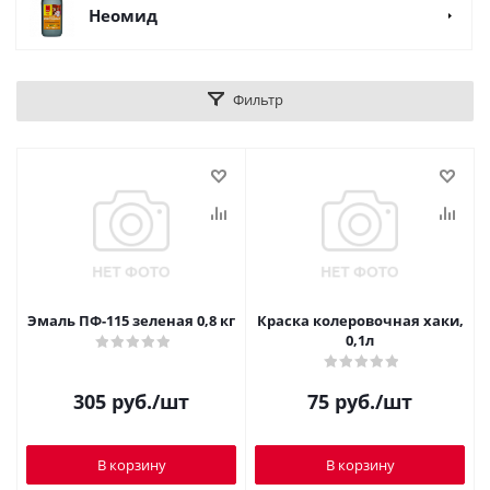
Неомид
Фильтр
Эмаль ПФ-115 зеленая 0,8 кг
Краска колеровочная хаки,
0,1л
305
руб.
/шт
75
руб.
/шт
В корзину
В корзину