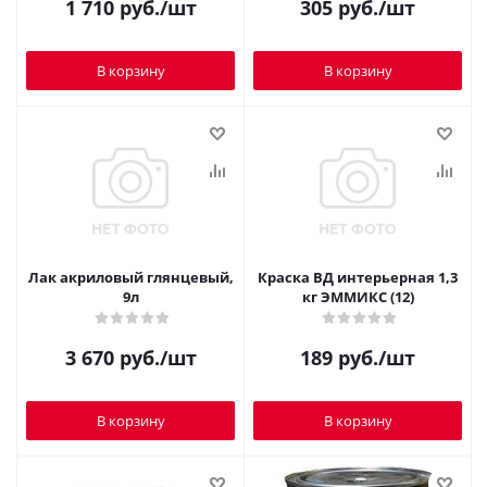
1 710
руб.
/шт
305
руб.
/шт
В корзину
В корзину
Лак акриловый глянцевый,
Краска ВД интерьерная 1,3
9л
кг ЭММИКС (12)
3 670
руб.
/шт
189
руб.
/шт
В корзину
В корзину