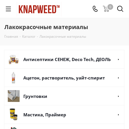
0
Лакокрасочные материалы
Главная
-
Каталог
-
Лакокрасочные материалы
Антисептики СЕНЕЖ, Deco Tech, ДЕОЛЬ
Ацетон, растворитель, уайт-спирит
Грунтовки
Мастика, Праймер