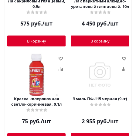
Лак акриловый глянцевый,
Лак паркетный алкидно-
0,9л
уретановый глянцевый, 10л
575
руб.
/шт
4 450
руб.
/шт
В корзину
В корзину
Краска колеровочная
Эмаль ПФ-115 черная (9кг)
светло-коричневая, 0,1л
75
руб.
/шт
2 955
руб.
/шт