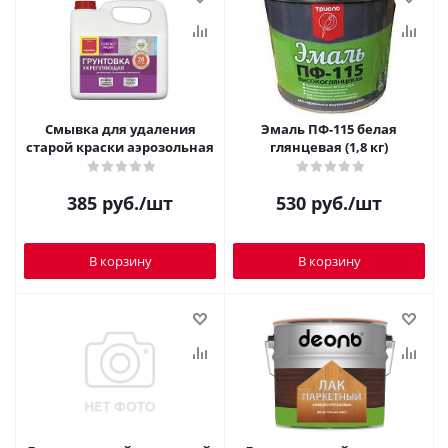
Смывка для удаления
Эмаль ПФ-115 белая
старой краски аэрозольная
глянцевая (1,8 кг)
385
руб.
/шт
530
руб.
/шт
В корзину
В корзину