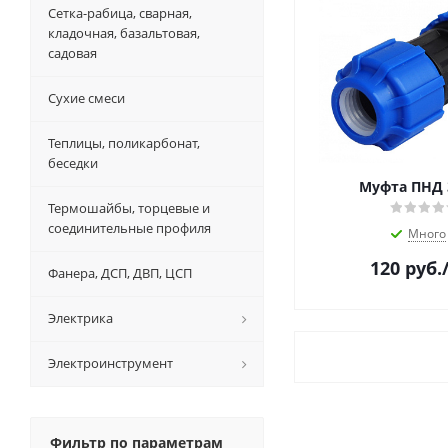
Сетка-рабица, сварная,
кладочная, базальтовая,
садовая
Сухие смеси
Теплицы, поликарбонат,
беседки
Муфта ПНД 
Термошайбы, торцевые и
соединительные профиля
Много
120
руб.
Фанера, ДСП, ДВП, ЦСП
Электрика
Электроинструмент
Фильтр по параметрам