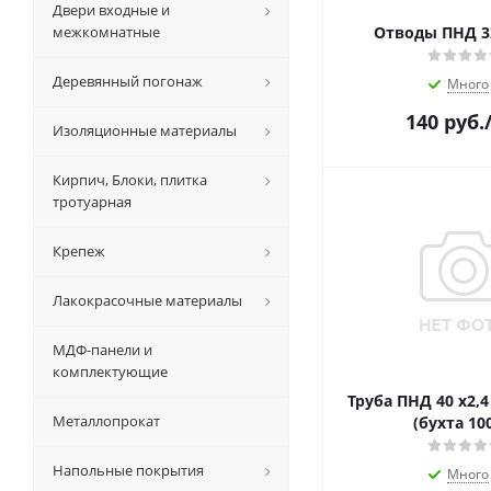
Двери входные и
межкомнатные
Отводы ПНД 32
Деревянный погонаж
Много
140
руб.
Изоляционные материалы
Кирпич, Блоки, плитка
тротуарная
Крепеж
Лакокрасочные материалы
МДФ-панели и
комплектующие
Труба ПНД 40 х2,4 с метками
Металлопрокат
(бухта 10
Напольные покрытия
Много