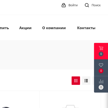
Войти
Поиск
упить
Акции
О компании
Контакты
0
0
0