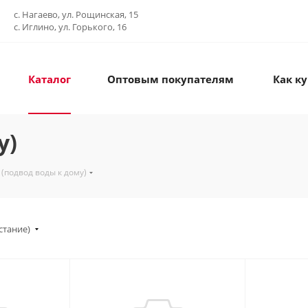
с. Нагаево, ул. Рощинская, 15
с. Иглино, ул. Горького, 16
Каталог
Оптовым покупателям
Как к
у)
(подвод воды к дому)
стание)