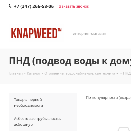
+7 (347) 266-58-06
Заказать звонок
интернет-магазин
ПНД (подвод воды к дом
Главная
-
Каталог
-
Отопление, водоснабжение, сантехника
-
ПНД 
По популярности (возра
Товары первой
необходимости
Асбестовые трубы, листы,
асбошнур