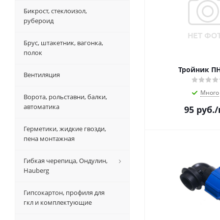
Бикрост, стеклоизол,
рубероид
Брус, штакетник, вагонка,
полок
Вентиляция
Много
Ворота, рольставни, балки,
автоматика
95
руб.
/
Герметики, жидкие гвозди,
пена монтажная
Гибкая черепица, Ондулин,
Hauberg
Гипсокартон, профиля для
гкл и комплектующие