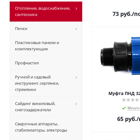
Отопление, водоснабжение,
73
руб.
/п
сантехника
Печки
Пластиковые панели и
комплектующие
Профнастил
Ручной и садовый
инструмент, серпянки,
стремянки
Муфта ПНД 32
Сайдинг виниловый,
Много
снегозадержатели
65
руб.
/
Сварочные аппараты,
стабилизаторы, электроды