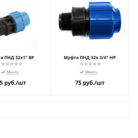
а ПНД 32х1" ВР
Муфта ПНД 32х 3/4" НР
Много
Много
5
руб.
/шт
75
руб.
/шт