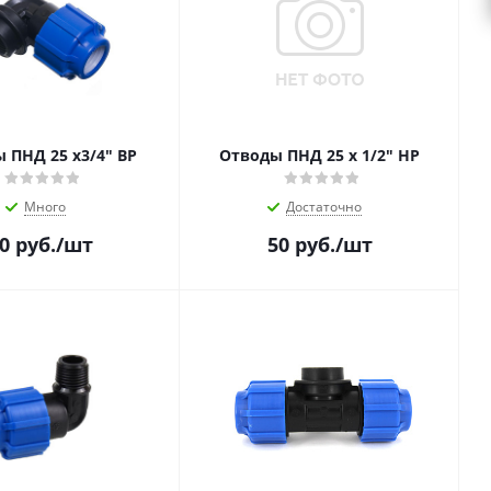
 ПНД 25 x3/4" ВР
Отводы ПНД 25 x 1/2" НР
Много
Достаточно
0
руб.
/шт
50
руб.
/шт