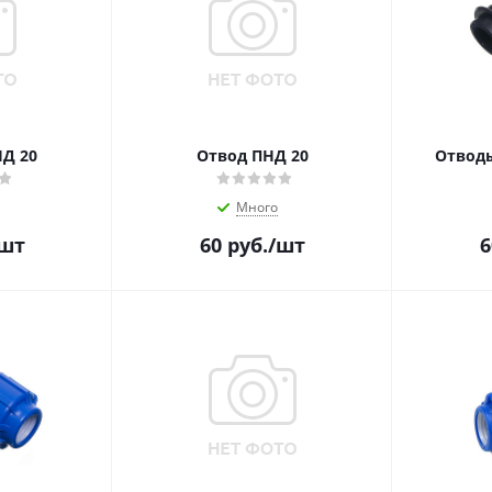
Тройник ПНД 20
Отвод ПНД 20
Отводы
Много
шт
60
руб.
/шт
6