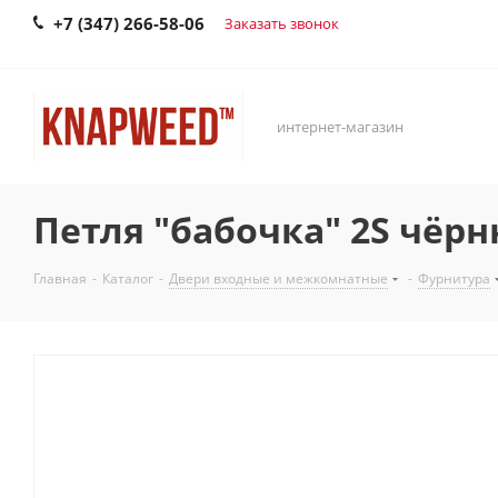
+7 (347) 266-58-06
Заказать звонок
интернет-магазин
Петля "бабочка" 2S чёрн
Главная
-
Каталог
-
Двери входные и межкомнатные
-
Фурнитура