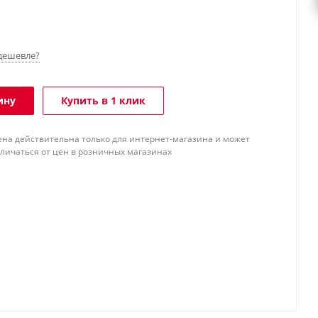
дешевле?
ину
Купить в 1 клик
ена действительна только для интернет-магазина и может
тличаться от цен в розничных магазинах