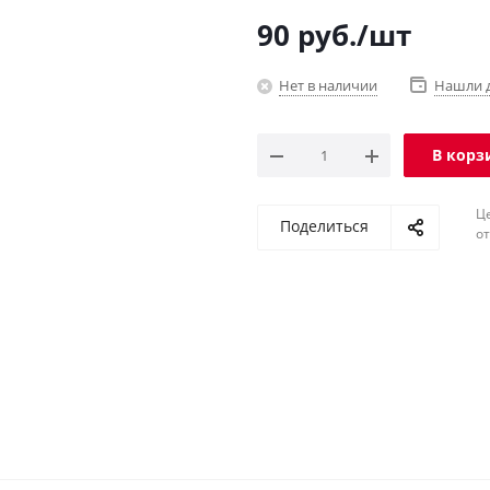
90
руб.
/шт
Нет в наличии
Нашли 
В корз
Ц
Поделиться
о