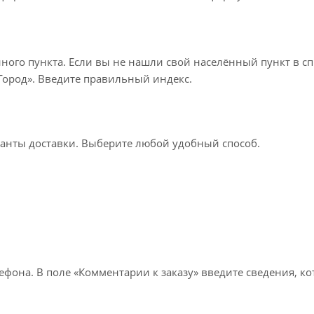
нного пункта. Если вы не нашли свой населённый пункт в с
«Город». Введите правильный индекс.
ианты доставки. Выберите любой удобный способ.
лефона. В поле «Комментарии к заказу» введите сведения, к