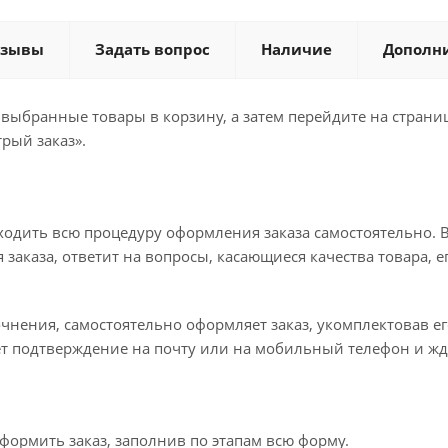
тзывы
Задать вопрос
Наличие
Дополн
 выбранные товары в корзину, а затем перейдите на стран
рый заказ».
ходить всю процедуру оформления заказа самостоятельно. В
заказа, ответит на вопросы, касающиеся качества товара, е
точнения, самостоятельно оформляет заказ, укомплектовав 
ет подтверждение на почту или на мобильный телефон и жд
формить заказ, заполнив по этапам всю форму.