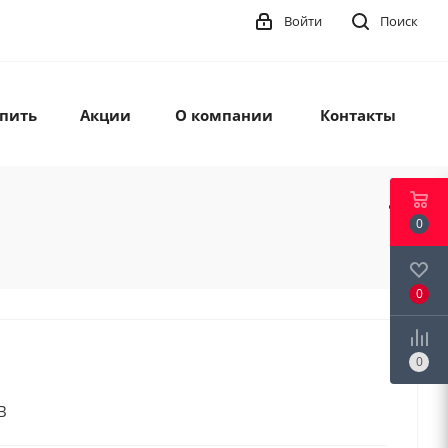
Войти
Поиск
упить
Акции
О компании
Контакты
0
0
0
B