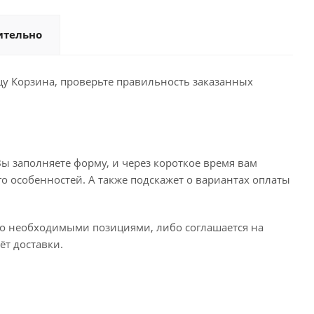
ительно
ицу Корзина, проверьте правильность заказанных
ы заполняете форму, и через короткое время вам
го особенностей. А также подскажет о вариантах оплаты
его необходимыми позициями, либо соглашается на
ёт доставки.