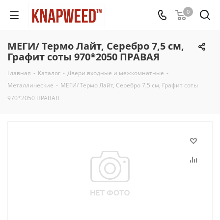
0
МЕГИ/ Термо Лайт, Серебро 7,5 см,
Графит соты 970*2050 ПРАВАЯ
Главная
-
Каталог
-
Двери входные и межкомнатные
-
Металлические
-
МЕГИ/ Термо Лайт, Серебро 7,5 см, Графит соты
970*2050 ПРАВАЯ