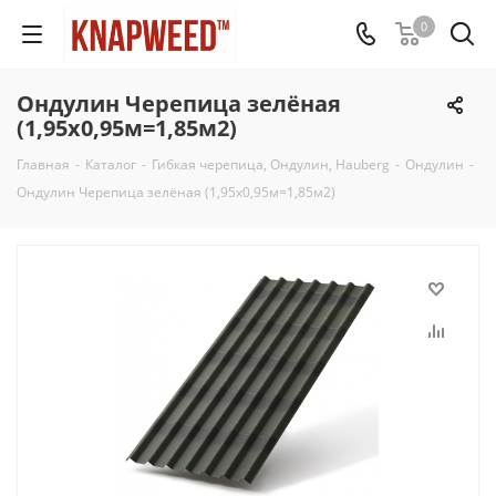
0
Ондулин Черепица зелёная
(1,95х0,95м=1,85м2)
Главная
-
Каталог
-
Гибкая черепица, Ондулин, Hauberg
-
Ондулин
-
Ондулин Черепица зелёная (1,95х0,95м=1,85м2)