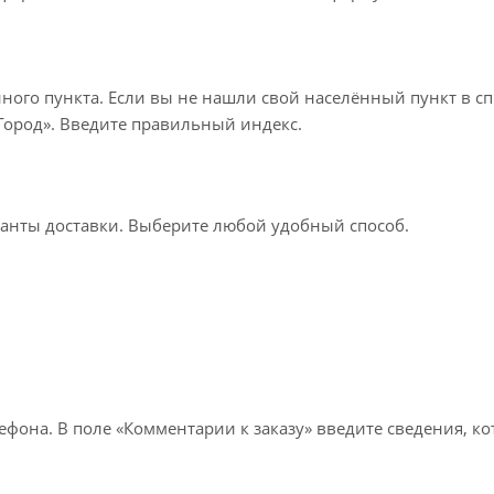
нного пункта. Если вы не нашли свой населённый пункт в с
«Город». Введите правильный индекс.
ианты доставки. Выберите любой удобный способ.
лефона. В поле «Комментарии к заказу» введите сведения, к