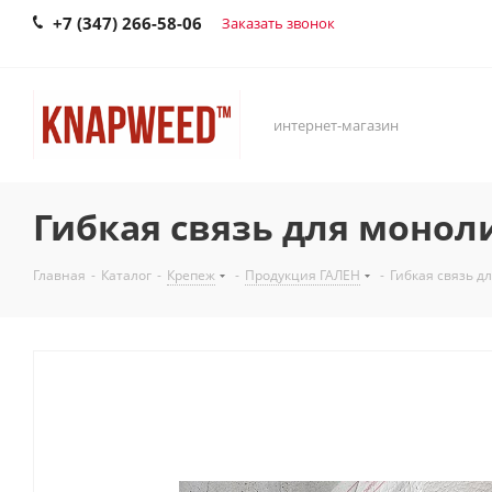
+7 (347) 266-58-06
Заказать звонок
интернет-магазин
Гибкая связь для моноли
Главная
-
Каталог
-
Крепеж
-
Продукция ГАЛЕН
-
Гибкая связь д