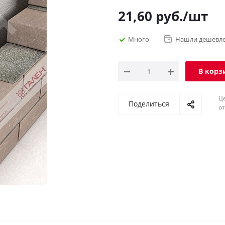
21,60
руб.
/шт
Много
Нашли дешевл
В корз
Ц
Поделиться
о