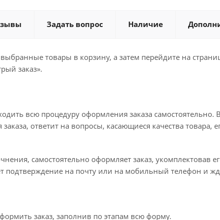
тзывы
Задать вопрос
Наличие
Дополн
 выбранные товары в корзину, а затем перейдите на стран
рый заказ».
ходить всю процедуру оформления заказа самостоятельно. В
заказа, ответит на вопросы, касающиеся качества товара, е
точнения, самостоятельно оформляет заказ, укомплектовав 
ет подтверждение на почту или на мобильный телефон и жд
формить заказ, заполнив по этапам всю форму.