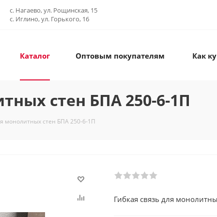
с. Нагаево, ул. Рощинская, 15
с. Иглино, ул. Горького, 16
Каталог
Оптовым покупателям
Как к
тных стен БПА 250-6-1П
ля монолитных стен БПА 250-6-1П
Гибкая связь для монолитны