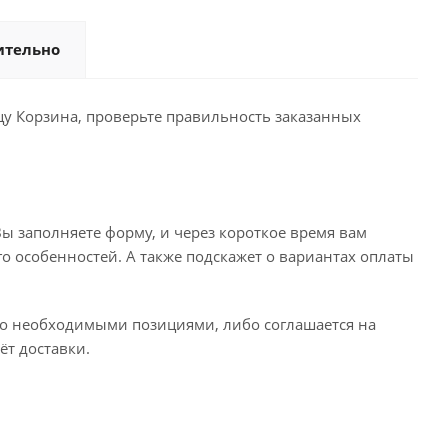
ительно
ицу Корзина, проверьте правильность заказанных
ы заполняете форму, и через короткое время вам
го особенностей. А также подскажет о вариантах оплаты
его необходимыми позициями, либо соглашается на
ёт доставки.