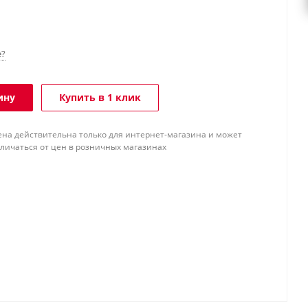
е?
ину
Купить в 1 клик
ена действительна только для интернет-магазина и может
тличаться от цен в розничных магазинах