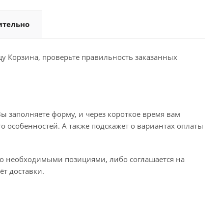
ительно
ицу Корзина, проверьте правильность заказанных
ы заполняете форму, и через короткое время вам
го особенностей. А также подскажет о вариантах оплаты
его необходимыми позициями, либо соглашается на
ёт доставки.