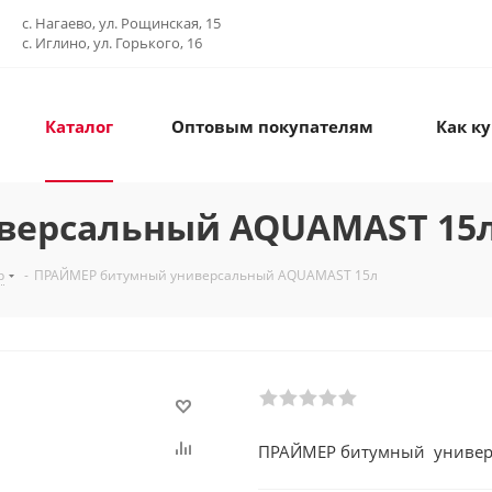
с. Нагаево, ул. Рощинская, 15
с. Иглино, ул. Горького, 16
Каталог
Оптовым покупателям
Как к
версальный AQUAMAST 15
р
-
ПРАЙМЕР битумный универсальный AQUAMAST 15л
ПРАЙМЕР битумный универ