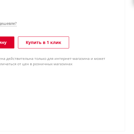
дешевле?
ину
Купить в 1 клик
ена действительна только для интернет-магазина и может
тличаться от цен в розничных магазинах