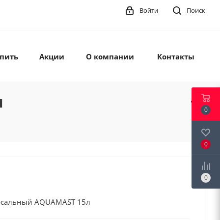
Войти
Поиск
упить
Акции
О компании
Контакты
л
0
0
0
сальный AQUAMAST 15л