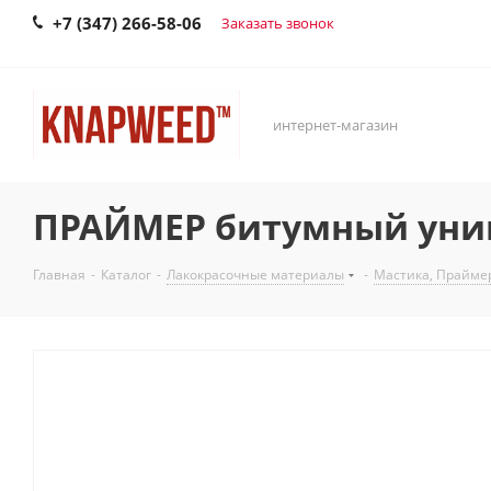
+7 (347) 266-58-06
Заказать звонок
интернет-магазин
ПРАЙМЕР битумный уни
Главная
-
Каталог
-
Лакокрасочные материалы
-
Мастика, Прайме