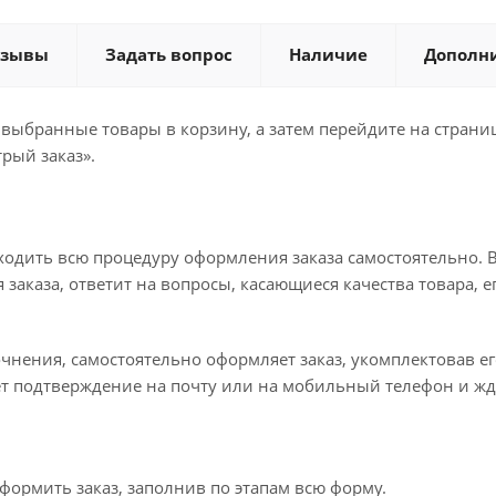
тзывы
Задать вопрос
Наличие
Дополн
 выбранные товары в корзину, а затем перейдите на стран
рый заказ».
ходить всю процедуру оформления заказа самостоятельно. В
заказа, ответит на вопросы, касающиеся качества товара, е
точнения, самостоятельно оформляет заказ, укомплектовав 
ет подтверждение на почту или на мобильный телефон и жд
формить заказ, заполнив по этапам всю форму.