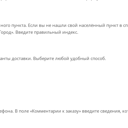
нного пункта. Если вы не нашли свой населённый пункт в с
«Город». Введите правильный индекс.
ианты доставки. Выберите любой удобный способ.
лефона. В поле «Комментарии к заказу» введите сведения, к