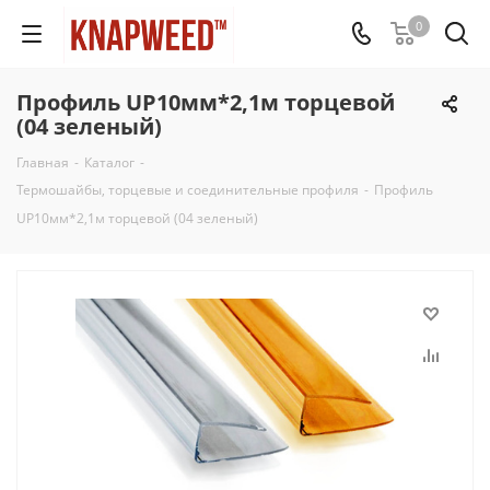
0
Профиль UP10мм*2,1м торцевой
(04 зеленый)
Главная
-
Каталог
-
Термошайбы, торцевые и соединительные профиля
-
Профиль
UP10мм*2,1м торцевой (04 зеленый)